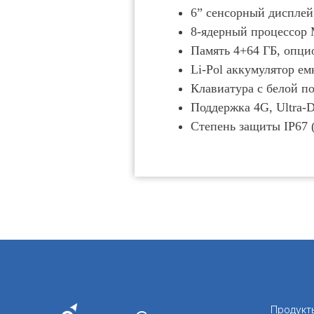
6” сенсорный дисплей
8-ядерный процессор 
Память 4+64 ГБ, опци
Li-Pol аккумулятор ем
Клавиатура с белой п
Поддержка 4G, Ultra-D
Степень защиты IP67 
Продукт