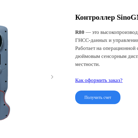
Контроллер SinoG
R80
— это высокопроизвод
ГНСС-данных и управления
Работает на операционной 
дюймовым сенсорным дисп
местности.
Как оформить заказ?
Получить счет