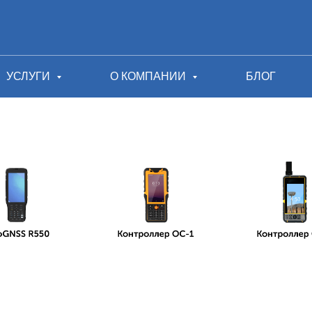
УСЛУГИ
О КОМПАНИИ
БЛОГ