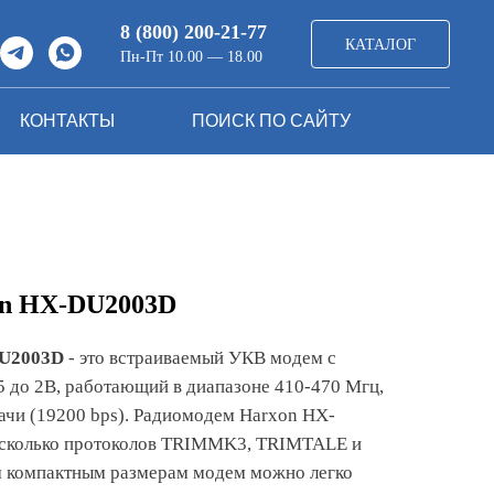
8 (800) 200-21-77
КАТАЛОГ
Пн-Пт 10.00 — 18.00
КОНТАКТЫ
ПОИСК ПО САЙТУ
n HX-DU2003D
U2003D
- это встраиваемый УКВ модем с
 до 2В, работающий в диапазоне 410-470 Мгц,
ачи (19200 bps). Радиомодем Harxon HX-
сколько протоколов TRIMMK3, TRIMTALE и
 компактным размерам модем можно легко