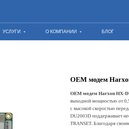
УСЛУГИ
О КОМПАНИИ
БЛОГ
ОЕМ модем Harxo
OEM модем Harxon HX-D
выходной мощностью от 0,5
с высокой скоростью перед
DU2003D поддерживает не
TRANSET. Благодаря своим