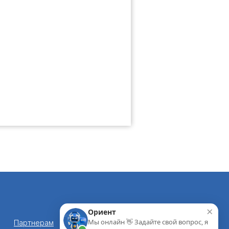
×
Ориент
Мы онлайн 👋 Задайте свой вопрос, я
Партнерам