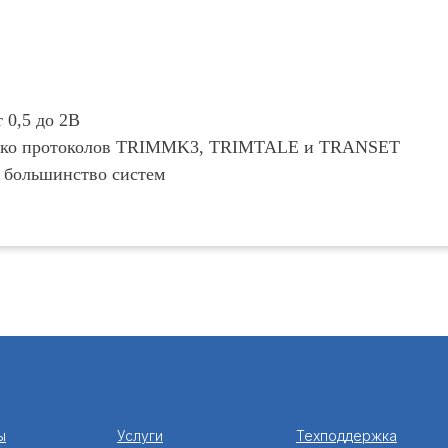
 0,5 до 2В
лько протоколов TRIMMK3, TRIMTALE и TRANSET
в большинство систем
ы
Услуги
Техподдержка