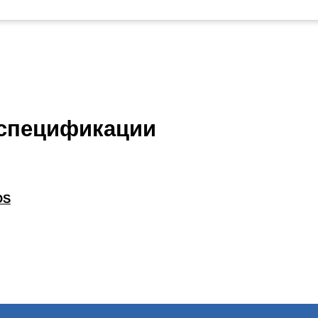
 спецификации
OS