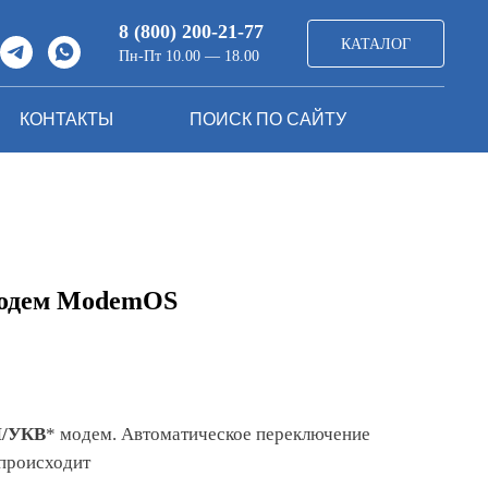
8 (800) 200-21-77
КАТАЛОГ
Пн-Пт 10.00 — 18.00
КОНТАКТЫ
ПОИСК ПО САЙТУ
одем ModemOS
M/УКВ
* модем. Автоматическое переключение
происходит