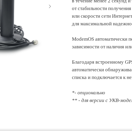
в течение менее 2 секунд и
от стабильности получения 
или скорости сети Интерне
для максимальной надежнос
ModemOS автоматически пе
зависимости от наличия ил
Благодаря встроенному G
автоматически обнаружива
списка и подключается к не
*- опционально
** - для версии с УКВ-мод