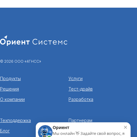
© 2026 ООО «4ГНСС»
Продукты
Услуги
Решения
Тест-драйв
О компании
Разработка
Техподдержка
Партнерам
×
Ориент
Блог
Корпорациям
Мы онлайн 👋 Задайте свой вопрос, я