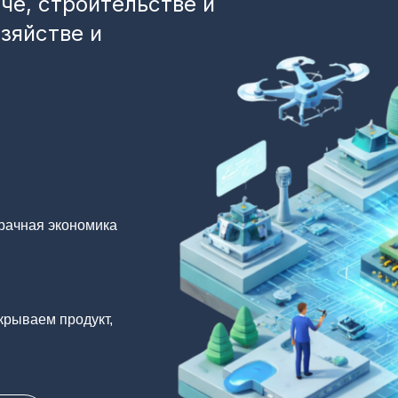
ыче, строительстве и
зяйстве и
рачная экономика
крываем продукт,