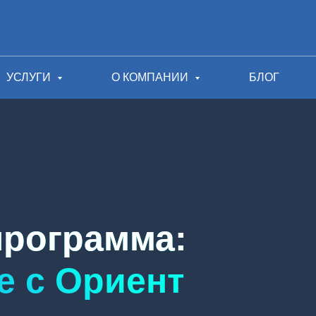
УСЛУГИ
О КОМПАНИИ
БЛОГ
программа:
е с Ориент