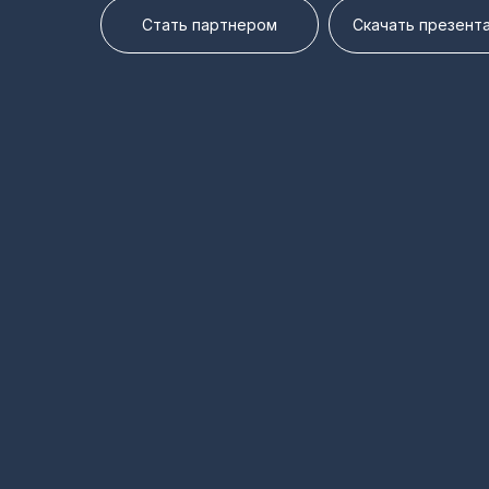
Стать партнером
Скачать презент