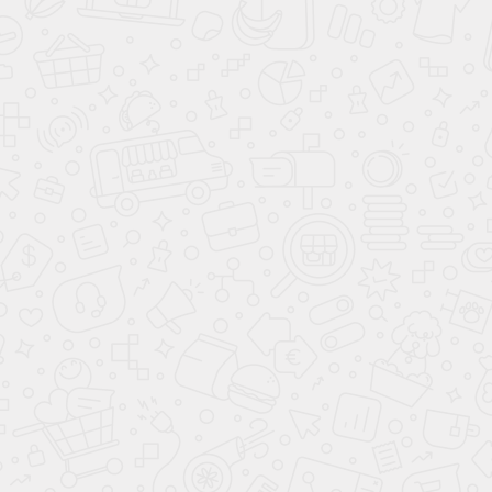
© 2026 ООО «4ГНСС»
Продукты
Услуги
Решения
Тест-драйв
О компании
Разработка