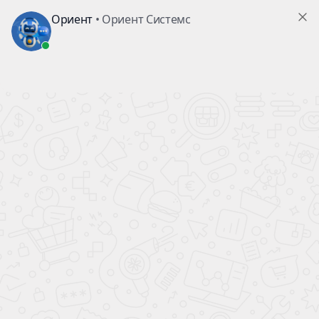
Harxon HX-CA8602A