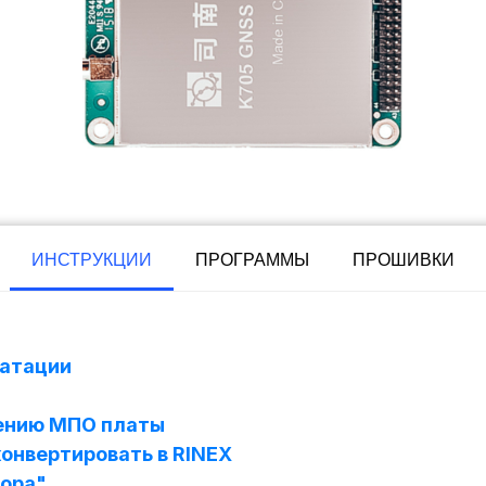
ИНСТРУКЦИИ
ПРОГРАММЫ
ПРОШИВКИ
уатации
лению МПО платы
конвертировать в RINEX
пора"