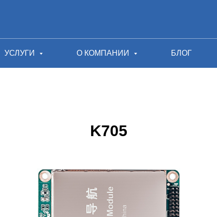
УСЛУГИ
О КОМПАНИИ
БЛОГ
K705