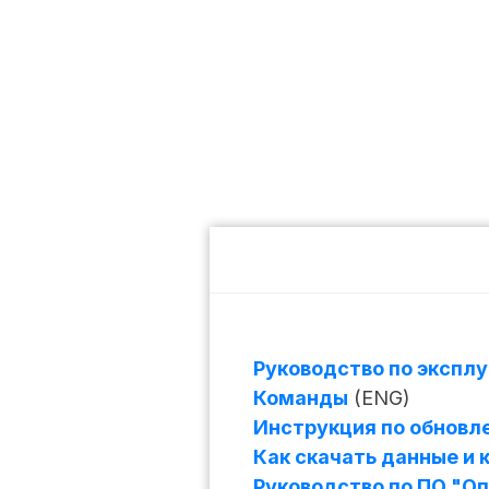
Руководство по экспл
Команды
(ENG)
Инструкция по обнов
Как скачать данные и 
Руководство по ПО "О