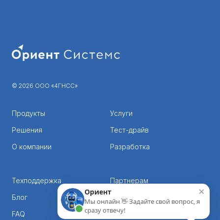
© 2026 ООО «4ГНСС»
Продукты
Услуги
Решения
Тест-драйв
О компании
Разработка
Техподдержка
Партнерам
×
Ориент
Блог
Корпорациям
Мы онлайн 👋 Задайте свой вопрос, я
сразу отвечу!
FAQ
Контакты