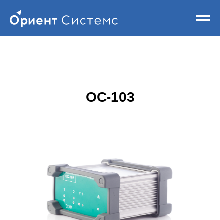
OC-103