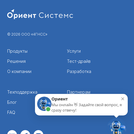
© 2026 ООО «4ГНСС»
Продукты
Услуги
Решения
Тест-драйв
О компании
Разработка
Техподдержка
Партнерам
×
Ориент
Блог
Корпорациям
Мы онлайн 👋 Задайте свой вопрос, я
сразу отвечу!
FAQ
Контакты