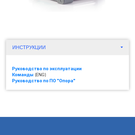
Руководство по эксплуатации
Команды
(ENG)
Руководство по ПО "Опора"