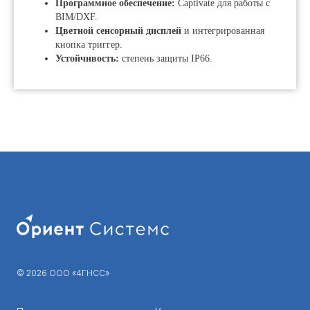
Программное обеспечение:
Captivate для работы с
BIM/DXF.
Цветной сенсорный дисплей
и интегрированная
кнопка триггер.
Устойчивость:
степень защиты IP66.
© 2026 ООО «4ГНСС»