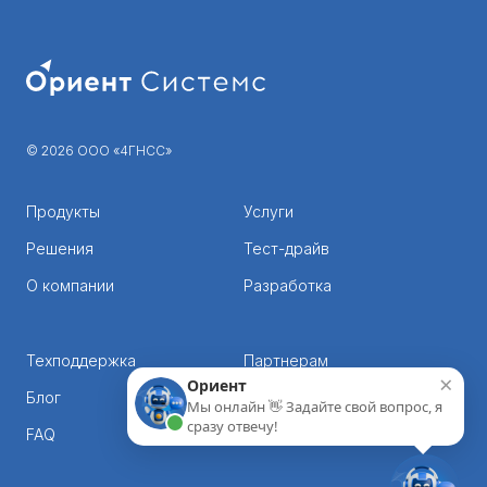
© 2026 ООО «4ГНСС»
Продукты
Услуги
Решения
Тест-драйв
О компании
Разработка
Техподдержка
Партнерам
×
Ориент
Блог
Корпорациям
Мы онлайн 👋 Задайте свой вопрос, я
сразу отвечу!
FAQ
Контакты